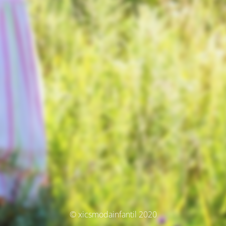
© xicsmodainfantil 2020