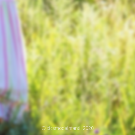
© xicsmodainfantil 2020