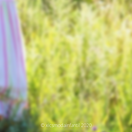
© xicsmodainfantil 2020