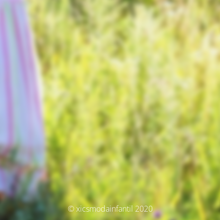
© xicsmodainfantil 2020