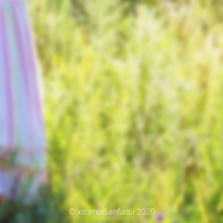
© xicsmodainfantil 2020