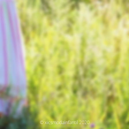
© xicsmodainfantil 2020